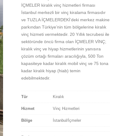
İÇMELER kiralık vinç hizmetleri firması
İstanbul merkezli bir vinç kiralama firmasıdır
ve TUZLA İÇMELERDEKİ’deki merkez makine
parkından Türkiye’nin tüm bölgelerine kiralık
vinç hizmeti vermektedir. 20 Yıllık tecrubesi ile
sektöründe öncü firma olan İÇMELER VİNÇ;
kiralık vinç ve hiyap hizmetlerinin yanısıra
çözüm ortağı firmaları aracılığıyla, 500 Ton
kapasiteye kadar kiralık mobil vinç ve 75 tona
kadar kiralık hiyap (hiab) temin
edebilmektedir.
Tür
Kiralık
Hizmet
Vinç Hizmetleri
Bölge
İstanbul/İçmeler