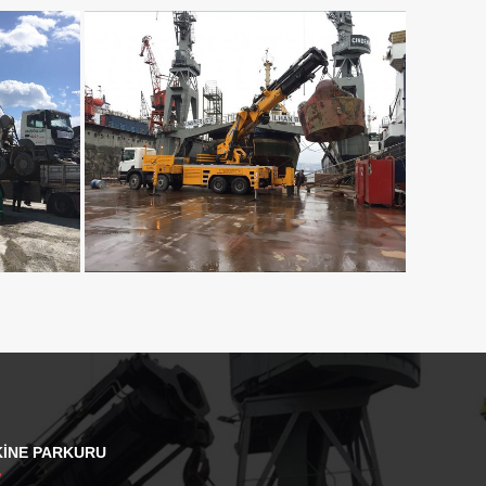
INE PARKURU
LAMA
60 TONLUK VINÇ KIRALAMA