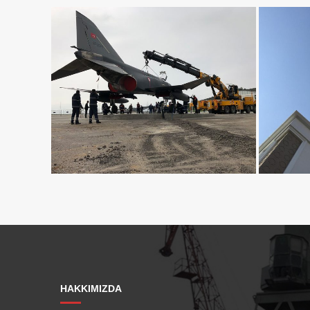
HAKKIMIZDA
75 TONLUK VINÇ KIRALAMA
70 