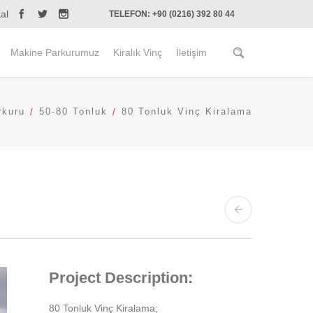
al
TELEFON: +90 (0216) 392 80 44
Makine Parkurumuz
Kiralık Vinç
İletişim
rkuru
50-80 Tonluk
80 Tonluk Vinç Kiralama
Project Description:
80 Tonluk Vinç Kiralama;