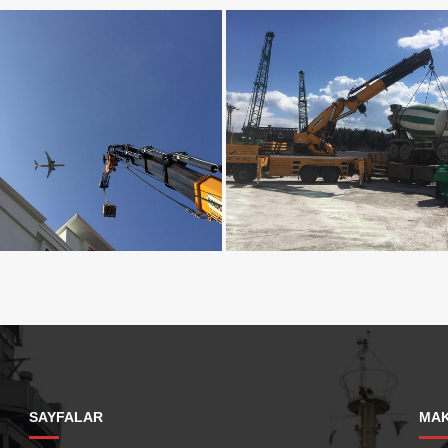
SAYFALAR
MAK
TONLUK VINÇ KIRALAMA
65 TONLUK VINÇ KIRA