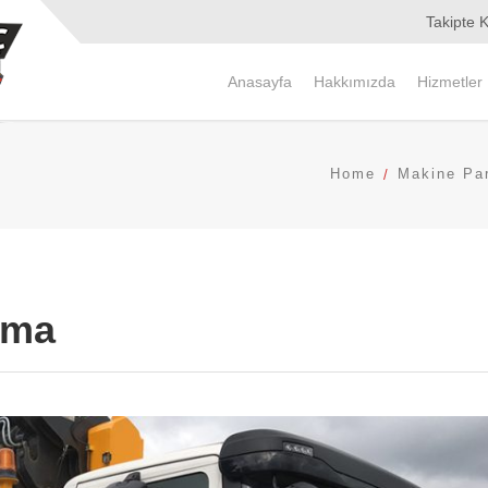
Takipte K
Anasayfa
Hakkımızda
Hizmetler
Home
Makine Pa
ama