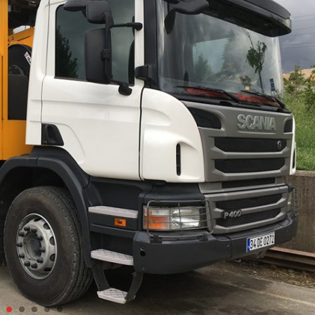
1
2
3
4
5